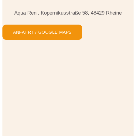
Aqua Reni, Kopernikusstraße 58, 48429 Rheine
ANFAHRT / GOOGLE MAPS