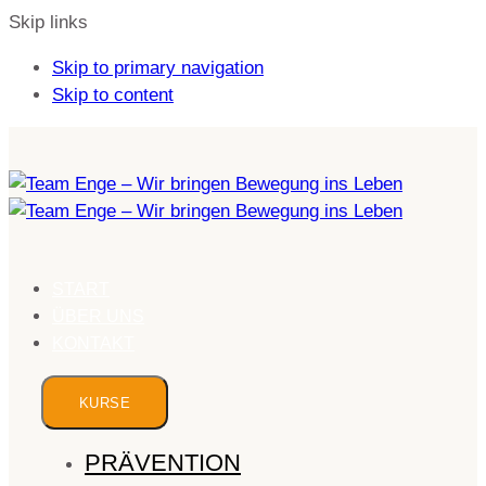
Skip links
Skip to primary navigation
Skip to content
START
ÜBER UNS
KONTAKT
KURSE
PRÄVENTION