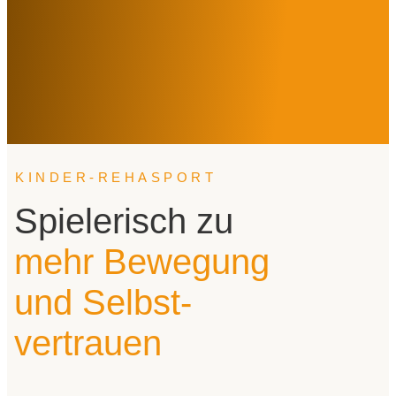
KINDER-REHASPORT
Spielerisch zu
mehr Bewegung
und Selbst­
vertrauen