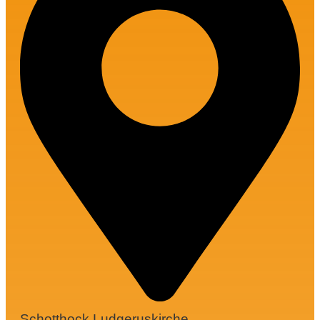
Schotthock Ludgeruskirche