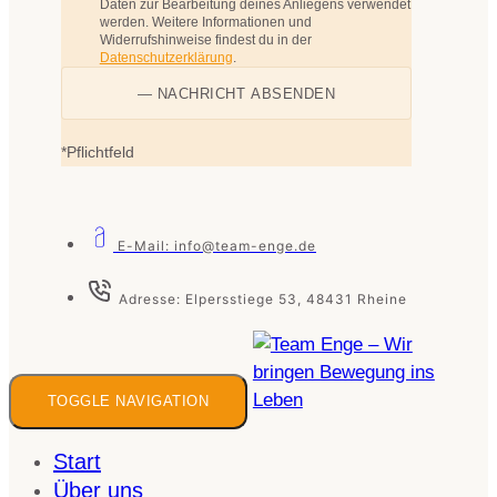
Daten zur Bearbeitung deines Anliegens verwendet
werden. Weitere Informationen und
Widerrufshinweise findest du in der
Datenschutzerklärung
.
*Pflichtfeld
E-Mail: info@team-enge.de
Adresse: Elpersstiege 53, 48431 Rheine
TOGGLE NAVIGATION
Start
Über uns