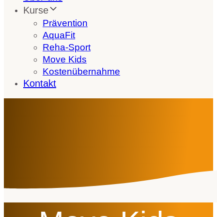
Kurse
Prävention
AquaFit
Reha-Sport
Move Kids
Kostenübernahme
Kontakt