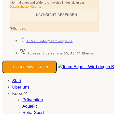
Informationen und Widerrufshinweise findest du in der
Datenschutzerklärung
.
*Pflichtfeld
E-Mail: info@team-enge.de
Adresse: Elpersstiege 53, 48431 Rheine
TOGGLE NAVIGATION
Start
Über uns
Kurse
Prävention
AquaFit
Reha-Sport