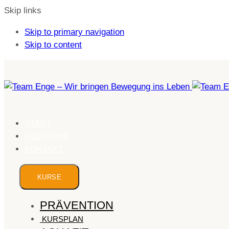
Skip links
Skip to primary navigation
Skip to content
START
ÜBER UNS
KONTAKT
KURSE
PRÄVENTION
KURSPLAN