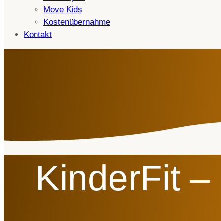
Move Kids
Kostenübernahme
Kontakt
KinderFit 