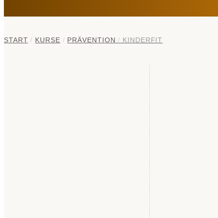
START
/
KURSE
/
PRÄVENTION
/
KINDERFIT