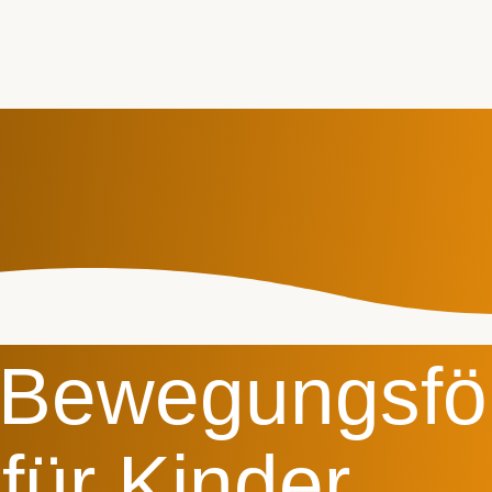
– Bewegungsfö
für Kinder