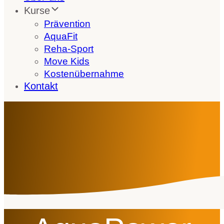
Kurse
Prävention
AquaFit
Reha-Sport
Move Kids
Kostenübernahme
Kontakt