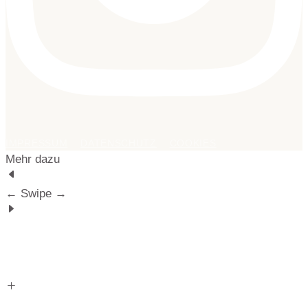
IMPRESSUM
DATENSCHUTZ
COOKIES
Mehr dazu
← Swipe →