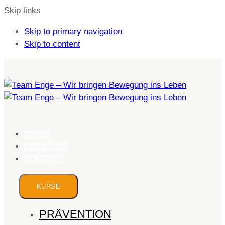
Skip links
Skip to primary navigation
Skip to content
START
ÜBER UNS
KONTAKT
KURSE
PRÄVENTION