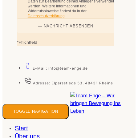
Daten zur Bearbeitung deines Anliegens verwendet
werden. Weitere Informationen und
Widerrufshinweise findest du in der
Datenschutzerklärung
.
*Pflichtfeld
E-Mail: info@team-enge.de
Adresse: Elpersstiege 53, 48431 Rheine
TOGGLE NAVIGATION
Start
Über uns