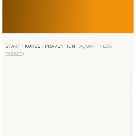
START
/
KURSE
/
PRÄVENTION
/
AQUAFITNESS
(KRAFT)