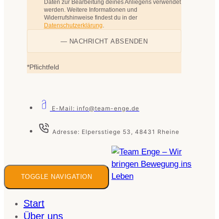
Daten zur Bearbeitung deines Anliegens verwendet
werden. Weitere Informationen und
Widerrufshinweise findest du in der
Datenschutzerklärung
.
*Pflichtfeld
E-Mail: info@team-enge.de
Adresse: Elpersstiege 53, 48431 Rheine
TOGGLE NAVIGATION
Start
Über uns