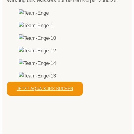
Wirkung des Wassers auf deinen Körper zunutze!
JETZT AQUA-KURS BUCHEN