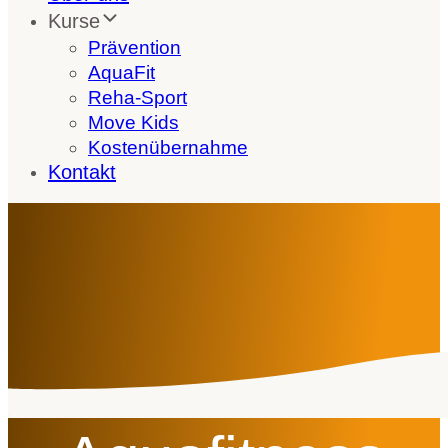
Kurse
Prävention
AquaFit
Reha-Sport
Move Kids
Kostenübernahme
Kontakt