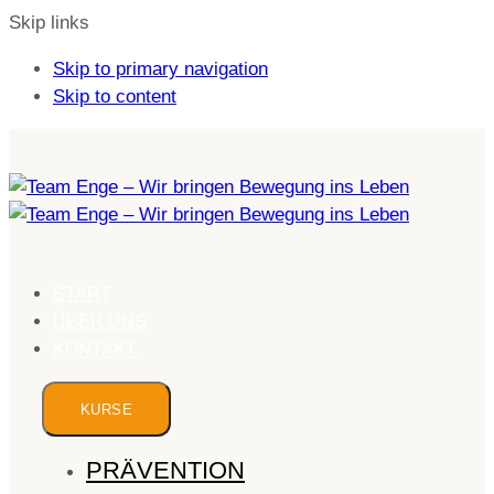
Skip links
Skip to primary navigation
Skip to content
START
ÜBER UNS
KONTAKT
KURSE
PRÄVENTION