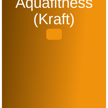
Aquafitness
(Kraft)