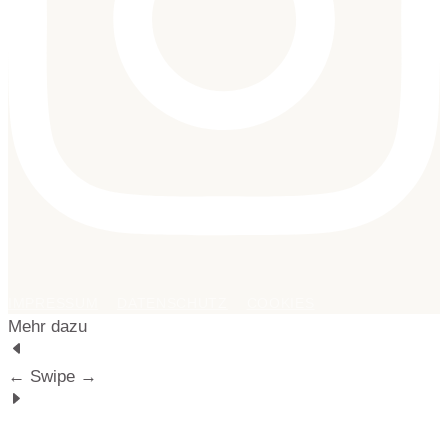
IMPRESSUM
DATENSCHUTZ
COOKIES
Mehr dazu
← Swipe →