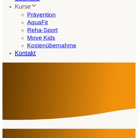
Kurse
Prävention
AquaFit
Reha-Sport
Move Kids
Kostenübernahme
Kontakt