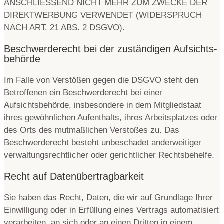
ANSCHLIESSEND NICHT MEHR ZUM ZWECKE DER
DIREKTWERBUNG VERWENDET (WIDERSPRUCH
NACH ART. 21 ABS. 2 DSGVO).
Beschwerde­recht bei der zuständigen Aufsichts­
behörde
Im Falle von Verstößen gegen die DSGVO steht den
Betroffenen ein Beschwerderecht bei einer
Aufsichtsbehörde, insbesondere in dem Mitgliedstaat
ihres gewöhnlichen Aufenthalts, ihres Arbeitsplatzes oder
des Orts des mutmaßlichen Verstoßes zu. Das
Beschwerderecht besteht unbeschadet anderweitiger
verwaltungsrechtlicher oder gerichtlicher Rechtsbehelfe.
Recht auf Daten­übertrag­barkeit
Sie haben das Recht, Daten, die wir auf Grundlage Ihrer
Einwilligung oder in Erfüllung eines Vertrags automatisiert
verarbeiten, an sich oder an einen Dritten in einem