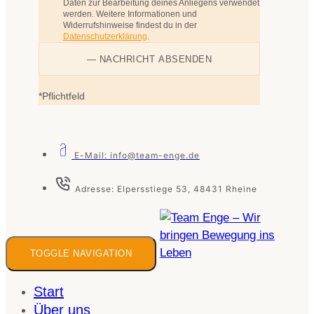
Daten zur Bearbeitung deines Anliegens verwendet
werden. Weitere Informationen und
Widerrufshinweise findest du in der
Datenschutzerklärung
.
*Pflichtfeld
E-Mail: info@team-enge.de
Adresse: Elpersstiege 53, 48431 Rheine
TOGGLE NAVIGATION
Start
Über uns