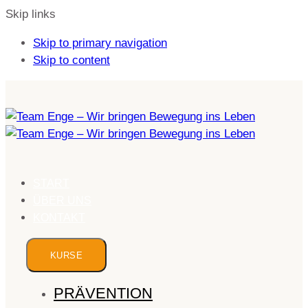
Skip links
Skip to primary navigation
Skip to content
START
ÜBER UNS
KONTAKT
KURSE
PRÄVENTION